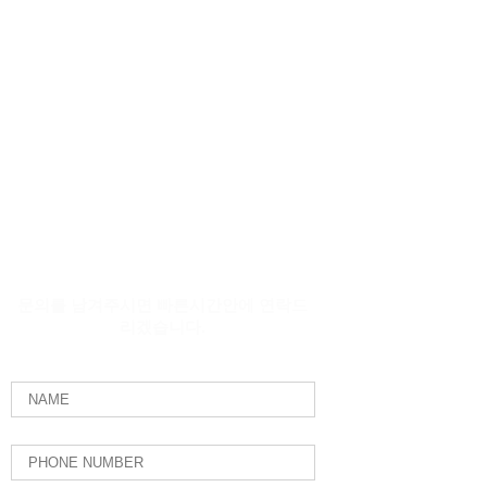
문의하기
문의를 남겨주시면 빠른시간안에 연락드
리겠습니다.