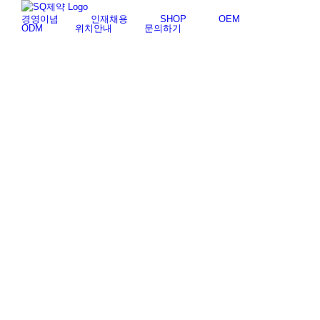
Skip
경영이념
인재채용
SHOP
OEM
to
ODM
위치안내
문의하기
content
위치안내